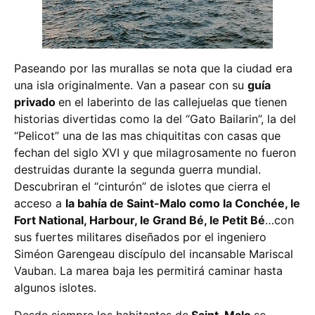
Paseando por las murallas se nota que la ciudad era
una isla originalmente. Van a pasear con su
guía
privado
en el laberinto de las callejuelas que tienen
historias divertidas como la del “Gato Bailarin”, la del
“Pelicot” una de las mas chiquititas con casas que
fechan del siglo XVI y que milagrosamente no fueron
destruidas durante la segunda guerra mundial.
Descubriran el “cinturón” de islotes que cierra el
acceso a
la bahía de Saint-Malo como la Conchée, le
Fort National, Harbour, le Grand Bé, le Petit Bé
…con
sus fuertes militares diseñados por el ingeniero
Siméon Garengeau discípulo del incansable Mariscal
Vauban. La marea baja les permitirá caminar hasta
algunos islotes.
Desde siempre los habitantes de
Saint-Malo
se