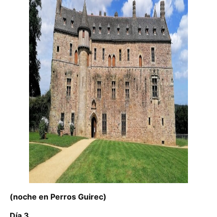
(noche en Perros Guirec)
Día 3