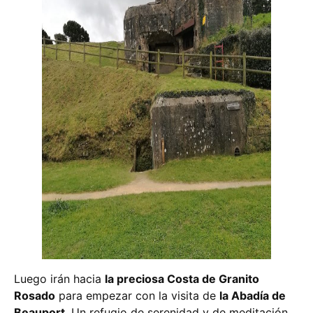
Luego irán hacia
la preciosa Costa de Granito
Rosado
para empezar con la visita de
la Abadía de
Beauport
. Un refugio de serenidad y de meditación