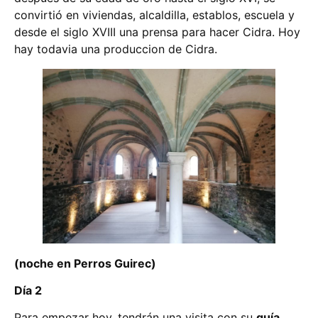
convirtió en viviendas, alcaldilla, establos, escuela y
desde el siglo XVIII una prensa para hacer Cidra. Hoy
hay todavia una produccion de Cidra.
(noche en Perros Guirec)
Día 2
Para empezar hoy, tendrán una visita con su
guía