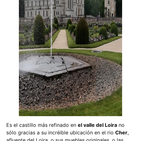
Es el castillo más refinado en
el valle del Loira
no
sólo gracias a su incréible ubicación en el rio
Cher
,
afluente del Loira, o sus muebles originales, o las