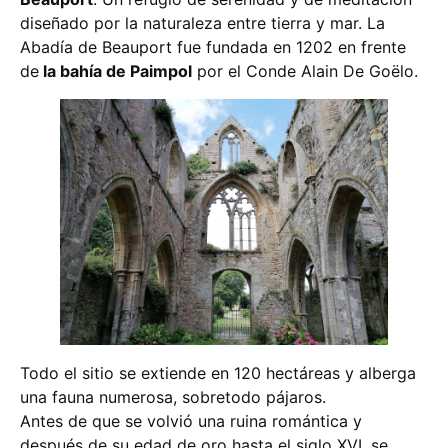
diseñado por la naturaleza entre tierra y mar. La
Abadía de Beauport fue fundada en 1202 en frente
de
la bahía de Paimpol
por el Conde Alain De Goëlo.
Todo el sitio se extiende en 120 hectáreas y alberga
una fauna numerosa, sobretodo pájaros.
Antes de que se volvió una ruina romántica y
después de su edad de oro hasta el siglo XVI, se