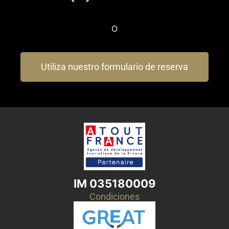
O
Utiliza nuestro formulario de reserva
IM 035180009
Condiciones