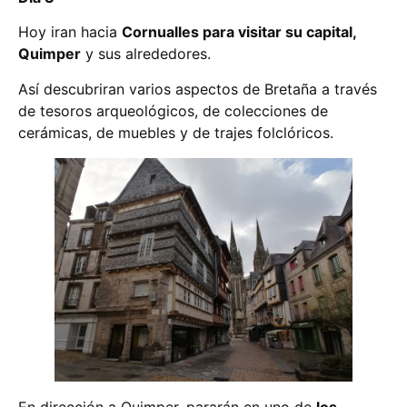
Hoy iran hacia
Cornualles para visitar su capital,
Quimper
y sus alrededores.
Así descubriran varios aspectos de Bretaña a través
de tesoros arqueológicos, de colecciones de
cerámicas, de muebles y de trajes folclóricos.
En dirección a Quimper, pararán en uno de
los