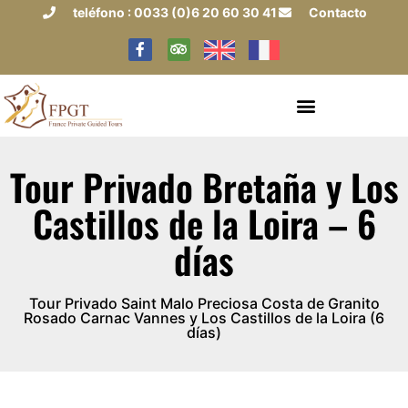
teléfono : 0033 (0)6 20 60 30 41
Contacto
Tour Privado Bretaña y Los
Castillos de la Loira – 6
días
Tour Privado Saint Malo Preciosa Costa de Granito
Rosado Carnac Vannes y Los Castillos de la Loira (6
días)