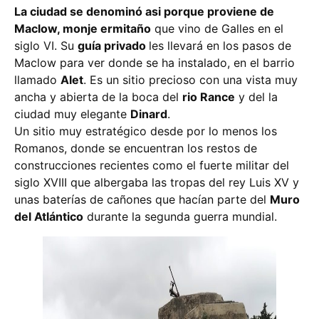
La ciudad se denominó asi porque proviene de
Maclow, monje ermitaño
que vino de Galles en el
siglo VI. Su
guía privado
les llevará en los pasos de
Maclow para ver donde se ha instalado, en el barrio
llamado
Alet
. Es un sitio precioso con una vista muy
ancha y abierta de la boca del
rio Rance
y del la
ciudad muy elegante
Dinard
.
Un sitio muy estratégico desde por lo menos los
Romanos, donde se encuentran los restos de
construcciones recientes como el fuerte militar del
siglo XVIII que albergaba las tropas del rey Luis XV y
unas baterías de cañones que hacían parte del
Muro
del Atlántico
durante la segunda guerra mundial.