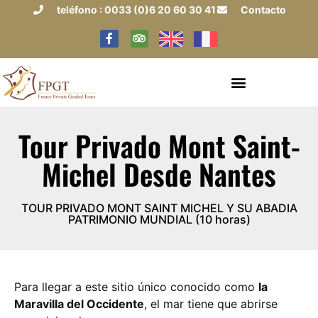
teléfono : 0033 (0)6 20 60 30 41
Contacto
Tour Privado Mont Saint-
Michel Desde Nantes
TOUR PRIVADO MONT SAINT MICHEL Y SU ABADIA
PATRIMONIO MUNDIAL (10 horas)
Para llegar a este sitio único conocido como
la
Maravilla del Occidente
, el mar tiene que abrirse