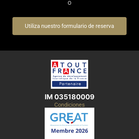
O
Utiliza nuestro formulario de reserva
IM 035180009
Condiciones