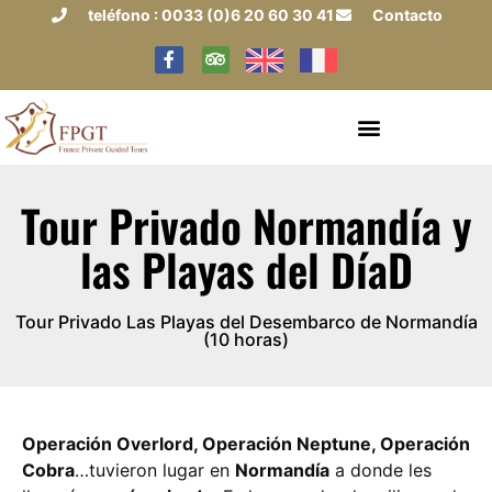
teléfono : 0033 (0)6 20 60 30 41
Contacto
Tour Privado Normandía y
las Playas del DíaD
Tour Privado Las Playas del Desembarco de Normandía
(10 horas)
Operación Overlord, Operación Neptune, Operación
Cobra
…tuvieron lugar en
Normandía
a donde les