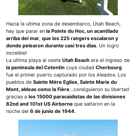
Hacia la ultima zona de desembarco, Utah Beach,
hay que parar en
la Pointe du Hoc, un acantilado
arriba del mar
,
que los 225 rangers escalaron y
donde pelearon durante casi tres dias
. Un logro
increíble!
La ultima playa al oeste
Utah Beach
era el ingreso de
la peninsula del Cotentin
cuya ciudad
Cherbourg
fue el primer puerto capturado por los Aleados. Los
pueblos de
Sainte Mère Eglise, Sainte Marie du
Mont, aldeas como la Fière
…consiguieron su libertad
gracias a
los 15000 paracaidistas de las divisiones
82nd and 101st US Airborne
que saltaron en la
noche del
6 de junio de 1944
.