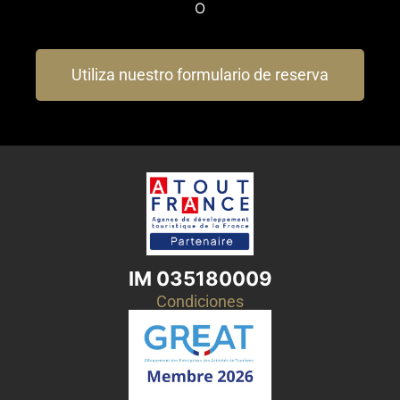
O
Utiliza nuestro formulario de reserva
IM 035180009
Condiciones