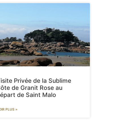
isite Privée de la Sublime
ôte de Granit Rose au
épart de Saint Malo
OIR PLUS »