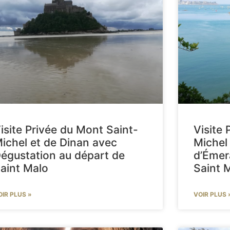
isite Privée du Mont Saint-
Visite 
ichel et de Dinan avec
Michel 
égustation au départ de
d’Émer
aint Malo
Saint 
OIR PLUS »
VOIR PLUS 