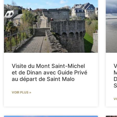
Visite du Mont Saint-Michel
V
et de Dinan avec Guide Privé
M
au départ de Saint Malo
D
S
VOIR PLUS »
V