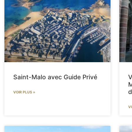
Saint-Malo avec Guide Privé
V
M
d
VOIR PLUS »
V