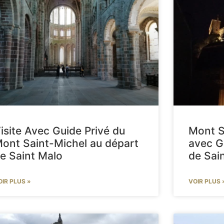
isite Avec Guide Privé du
Mont S
ont Saint-Michel au départ
avec G
e Saint Malo
de Sai
OIR PLUS »
VOIR PLUS 