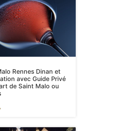
Malo Rennes Dinan et
ation avec Guide Privé
art de Saint Malo ou
s
»