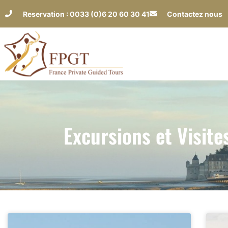
Reservation : 0033 (0)6 20 60 30 41
Contactez nous
Excursions et Visite