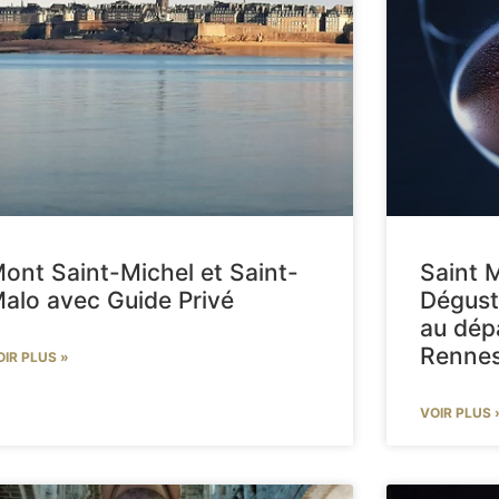
ont Saint-Michel et Saint-
Saint 
alo avec Guide Privé
Dégust
au dép
Renne
OIR PLUS »
VOIR PLUS 