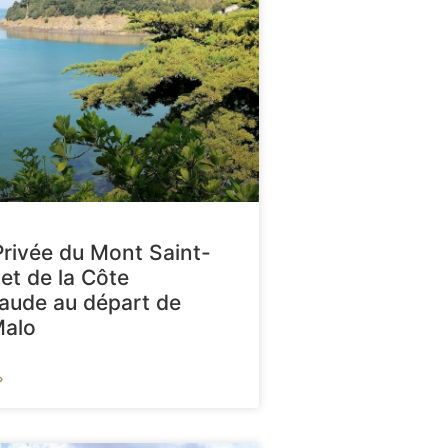
Privée du Mont Saint-
et de la Côte
aude au départ de
Malo
»