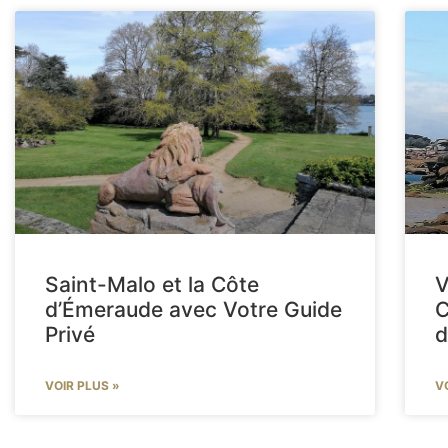
Saint-Malo et la Côte
V
d’Émeraude avec Votre Guide
C
Privé
d
VOIR PLUS »
V