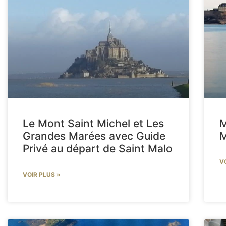
Le Mont Saint Michel et Les
M
Grandes Marées avec Guide
M
Privé au départ de Saint Malo
V
VOIR PLUS »