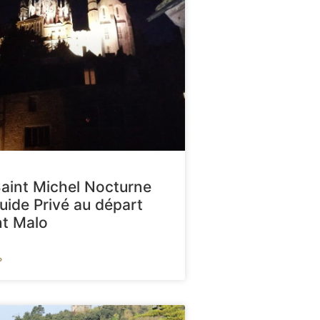
aint Michel Nocturne
uide Privé au départ
nt Malo
»