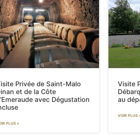
isite Privée de Saint-Malo
Visite 
inan et de la Côte
Débar
’Emeraude avec Dégustation
au dép
ncluse
VOIR PLUS 
OIR PLUS »