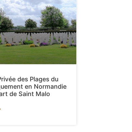
Privée des Plages du
quement en Normandie
art de Saint Malo
»