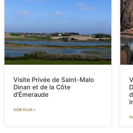
Visite Privée de Saint-Malo
V
Dinan et de la Côte
D
d’Émeraude
d
I
VOIR PLUS »
V