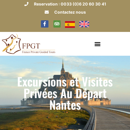
Reservation : 0033 (0)6 20 60 30 41
Contactez nous
Excursions et Visites
Privées Au Départ
Nantes